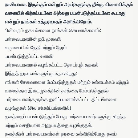
ரகசியமாக இருக்கும் என்றும் அவர்களுக்கு தீங்கு விளைவிக்கும்
வகையில் விற்கப்படவோ அல்லது பயன்படுத்தப்படவோ கூடாது
என்றும் நாங்கள் உத்தரவாதம் அளிக்கிறோம்.
பின்வரும் தகவல்களை நாங்கள் செயலாக்கலாம்:
பார்வையாளரின் ஐபி முகவரி
வருகையின் தேதி மற்றும் நேரம்
பயன்படுத்தப்பட்ட உலாவி
பார்வையாளரால் வழங்கப்பட்ட தொடர்புத் தகவல்
இந்தத் தரவு எங்களுக்கு உதவுகிறது:
எங்கள் சேவைகளை மேம்படுத்துதல் மற்றும் உள்ளடக்கம் மற்றும்
வலைத்தள இடைமுகத்தின் தரத்தை மேம்படுத்துதல்
பார்வையாளர்களுக்கு தனிப்பயனாக்கப்பட்ட திட்டங்களை
வழங்குதல் (சில சந்தர்ப்பங்களில்)
தளத்தைப் பயன்படுத்தும் போது பார்வையாளர்களுக்கு சிறந்த
மற்றும் வசதியான அனுபவத்தை வழங்குதல்.
தளத்தின் பார்வையாளர்கள் தரவை உள்ளிடும்போது தளப்