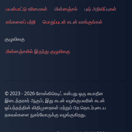
பயன்பாட்டு உரிமைகள்
மின்னஞ்சல்
புஷ் அறிவிப்புகள்
எங்களைப் பற்றி
பொறுப்புடன் கடன் வாங்குங்கள்
குழுவிலகு
மின்னஞ்சலில் இருந்து குழுவிலகு
© 2023 - 2026 சோஸ்கிரெடிட் என்பது ஒரு சுயாதீன
இடைத்தரகர் ஆகும், இது கடன் வழங்குபவரின் கடன்
ஒப்பந்தத்தின் விதிமுறைகள் மற்றும் பிற தொடர்புடைய
தகவல்களை நுகர்வோருக்கு வழங்குகிறது.