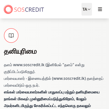
Open
TA
தனியுரிமை
தளம் www.soscredit.lk (இனிமேல் "தளம்" என்று
குறிப்பிடப்படுகிறது).
பார்வையாளர் - இணையத்தில் (www.soscredit.lk) தளத்தைப்
பார்வையிடும் ஒரு நபர்.
எங்கள் பார்வையாளர்களின் பாதுகாப்பு மற்றும் தனியுரிமையை
நாங்கள் மிகவும் முன்னுரிமைப்படுத்துகிறோம், மேலும்
அவர்களிடமிருந்து சேகரிக்கப்பட்ட எந்தவொரு தகவலும்