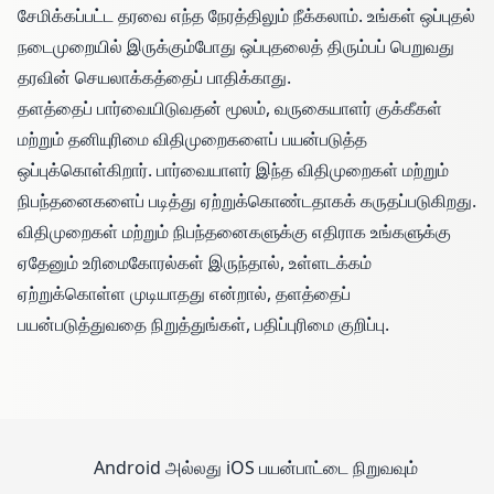
சேமிக்கப்பட்ட தரவை எந்த நேரத்திலும் நீக்கலாம். உங்கள் ஒப்புதல்
நடைமுறையில் இருக்கும்போது ஒப்புதலைத் திரும்பப் பெறுவது
தரவின் செயலாக்கத்தைப் பாதிக்காது.
தளத்தைப் பார்வையிடுவதன் மூலம், வருகையாளர் குக்கீகள்
மற்றும் தனியுரிமை விதிமுறைகளைப் பயன்படுத்த
ஒப்புக்கொள்கிறார். பார்வையாளர் இந்த விதிமுறைகள் மற்றும்
நிபந்தனைகளைப் படித்து ஏற்றுக்கொண்டதாகக் கருதப்படுகிறது.
விதிமுறைகள் மற்றும் நிபந்தனைகளுக்கு எதிராக உங்களுக்கு
ஏதேனும் உரிமைகோரல்கள் இருந்தால், உள்ளடக்கம்
ஏற்றுக்கொள்ள முடியாதது என்றால், தளத்தைப்
பயன்படுத்துவதை நிறுத்துங்கள், பதிப்புரிமை குறிப்பு.
Android அல்லது iOS பயன்பாட்டை நிறுவவும்