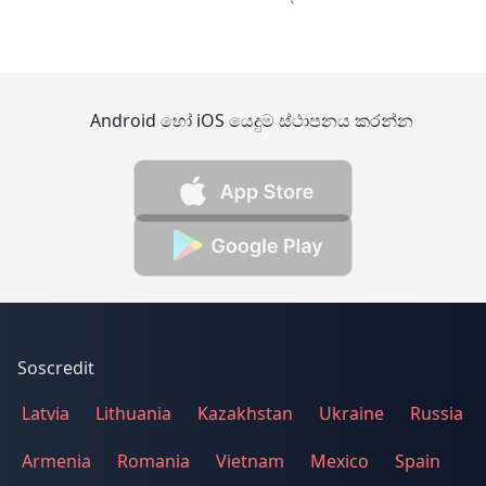
Android හෝ iOS යෙදුම ස්ථාපනය කරන්න
Soscredit
Latvia
Lithuania
Kazakhstan
Ukraine
Russia
Armenia
Romania
Vietnam
Mexico
Spain